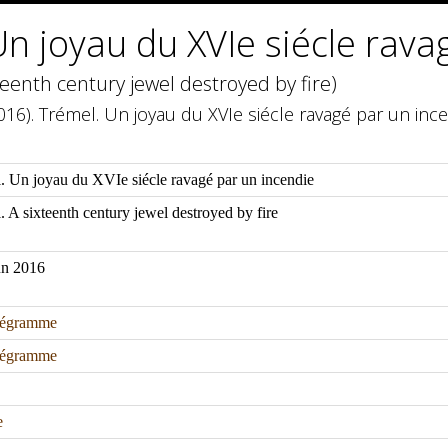
n joyau du XVIe siécle rava
teenth century jewel destroyed by fire)
16). Trémel. Un joyau du XVIe siécle ravagé par un inc
. Un joyau du XVIe siécle ravagé par un incendie
. A sixteenth century jewel destroyed by fire
un 2016
légramme
légramme
e