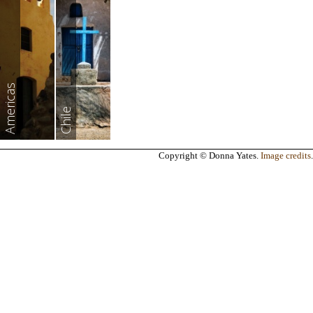
Americas
Chile
Copyright © Donna Yates.
Image credits
.