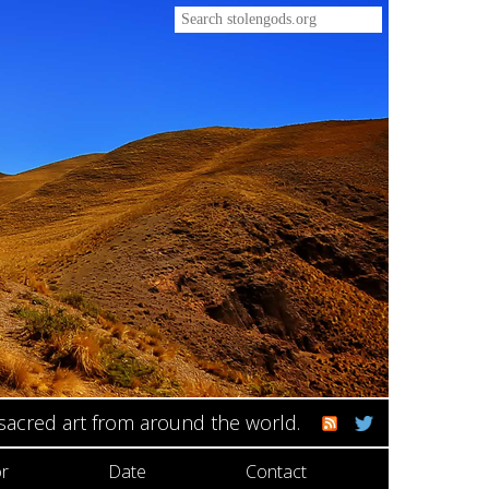
 sacred art from around the world.
r
Date
Contact