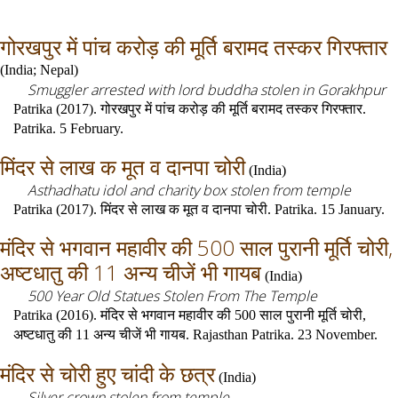
गोरखपुर में पांच करोड़ की मूर्ति बरामद तस्कर गिरफ्तार
(
India
;
Nepal
)
Smuggler arrested with lord buddha stolen in Gorakhpur
Patrika (2017). गोरखपुर में पांच करोड़ की मूर्ति बरामद तस्कर गिरफ्तार.
Patrika. 5 February.
मिंदर से लाख क मूत व दानपा चोरी
(
India
)
Asthadhatu idol and charity box stolen from temple
Patrika (2017). मिंदर से लाख क मूत व दानपा चोरी. Patrika. 15 January.
मंदिर से भगवान महावीर की 500 साल पुरानी मूर्ति चोरी,
अष्टधातु की 11 अन्य चीजें भी गायब
(
India
)
500 Year Old Statues Stolen From The Temple
Patrika (2016). मंदिर से भगवान महावीर की 500 साल पुरानी मूर्ति चोरी,
अष्टधातु की 11 अन्य चीजें भी गायब. Rajasthan Patrika. 23 November.
मंदिर से चोरी हुए चांदी के छत्र
(
India
)
Silver crown stolen from temple