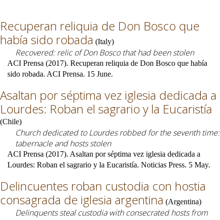
Recuperan reliquia de Don Bosco que
había sido robada
(
Italy
)
Recovered: relic of Don Bosco that had been stolen
ACI Prensa (2017). Recuperan reliquia de Don Bosco que había
sido robada. ACI Prensa. 15 June.
Asaltan por séptima vez iglesia dedicada a
Lourdes: Roban el sagrario y la Eucaristía
(
Chile
)
Church dedicated to Lourdes robbed for the seventh time:
tabernacle and hosts stolen
ACI Prensa (2017). Asaltan por séptima vez iglesia dedicada a
Lourdes: Roban el sagrario y la Eucaristía. Noticias Press. 5 May.
Delincuentes roban custodia con hostia
consagrada de iglesia argentina
(
Argentina
)
Delinquents steal custodia with consecrated hosts from