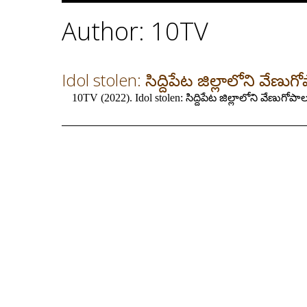
Author: 10TV
Idol stolen: సిద్దిపేట జిల్లాలోని వేణు
10TV (2022). Idol stolen: సిద్దిపేట జిల్లాలోని వేణుగోప