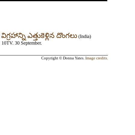
్రహాన్ని ఎత్తుకెళ్లిన దొంగలు
(
India
)
లు. 10TV. 30 September.
Copyright © Donna Yates.
Image credits
.