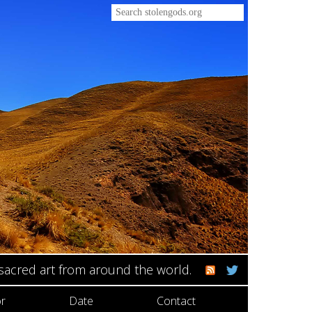
 sacred art from around the world.
r
Date
Contact